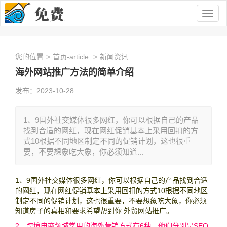
Togg
navig
您的位置
>
首页-article
>
新闻资讯
海外网站推广方法的简单介绍
发布：2023-10-28
1、9国外社交媒体很多网红，你可以根据自己的产品
找到合适的网红，现在网红促销基本上采用回扣的方
式10根据不同地区制定不同的促销计划，这也很重
要，不要想象吃大象，你必须知道...
1、9国外社交媒体很多网红，你可以根据自己的产品找到合适
的网红，现在网红促销基本上采用回扣的方式10根据不同地区
制定不同的促销计划，这也很重要，不要想象吃大象，你必须
知道房子的真相和要求希望帮到你 外贸网站推广。
2、跨境电商领域常用的海外营销方式有6种，他们分别是SEO