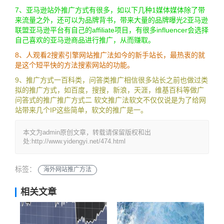
7、亚马逊站外推广方式有很多，如以下几种1媒体媒体除了带
来流量之外，还可以为品牌背书，带来大量的品牌曝光2亚马逊
联盟亚马逊平台有自己的affiliate项目，有很多influencer会选择
自己喜欢的亚马逊商品进行推广，从而赚取。
8、人观看2搜索引擎网站推广法如今的新手站长，最热衷的就
是这个短平快的方法搜索网站的功能。
9、推广方式一百科类，问答类推广相信很多站长之前也做过类
拟的推广方式，如百度，搜搜，新浪，天涯，维基百科等做广
问答式的推广推广方式二 软文推广法软文不仅仅说是为了给网
站带来几个IP这些简单，软文的推广是一。
本文为admin原创文章，转载请保留版权和出
处:http://www.yidengyi.net/474.html
标签：
海外网站推广方法
相关文章