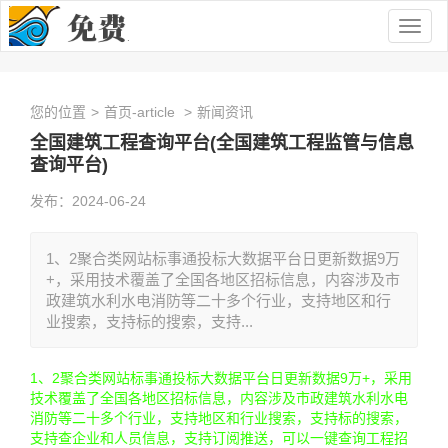
Togg
navig
您的位置
>
首页-article
>
新闻资讯
全国建筑工程查询平台(全国建筑工程监管与信息
查询平台)
发布：2024-06-24
1、2聚合类网站标事通投标大数据平台日更新数据9万
+，采用技术覆盖了全国各地区招标信息，内容涉及市
政建筑水利水电消防等二十多个行业，支持地区和行
业搜索，支持标的搜索，支持...
1、2聚合类网站标事通投标大数据平台日更新数据9万+，采用
技术覆盖了全国各地区招标信息，内容涉及市政建筑水利水电
消防等二十多个行业，支持地区和行业搜索，支持标的搜索，
支持查企业和人员信息，支持订阅推送，可以一键查询工程招