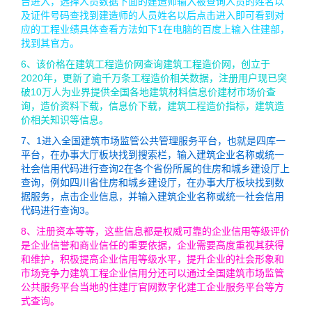
台进入，选择人员数据下面的建造师输入被查询人员的姓名以
及证件号码查找到建造师的人员姓名以后点击进入即可看到对
应的工程业绩具体查看方法如下1在电脑的百度上输入住建部，
找到其官方。
6、该价格在建筑工程造价网查询建筑工程造价网，创立于
2020年，更新了逾千万条工程造价相关数据，注册用户现已突
破10万人为业界提供全国各地建筑材料信息价建材市场价查
询，造价资料下载，信息价下载，建筑工程造价指标，建筑造
价相关知识等信息。
7、1进入全国建筑市场监管公共管理服务平台，也就是四库一
平台，在办事大厅板块找到搜索栏，输入建筑企业名称或统一
社会信用代码进行查询2在各个省份所属的住房和城乡建设厅上
查询，例如四川省住房和城乡建设厅，在办事大厅板块找到数
据服务，点击企业信息，并输入建筑企业名称或统一社会信用
代码进行查询3。
8、注册资本等等，这些信息都是权威可靠的企业信用等级评价
是企业信誉和商业信任的重要依据，企业需要高度重视其获得
和维护，积极提高企业信用等级水平，提升企业的社会形象和
市场竞争力建筑工程企业信用分还可以通过全国建筑市场监管
公共服务平台当地的住建厅官网数字化建工企业服务平台等方
式查询。