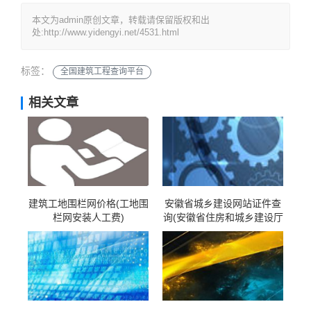
本文为admin原创文章，转载请保留版权和出
处:http://www.yidengyi.net/4531.html
标签：
全国建筑工程查询平台
相关文章
建筑工地围栏网价格(工地围
安徽省城乡建设网站证件查
栏网安装人工费)
询(安徽省住房和城乡建设厅
证件查询 证书查询)