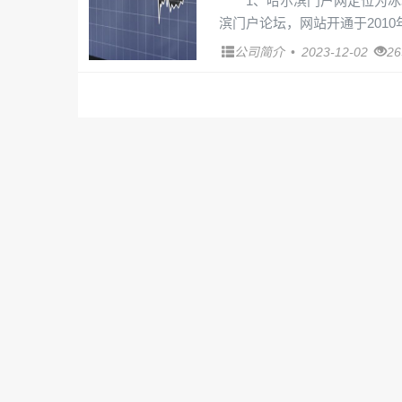
1、哈尔滨门户网定位为
滨门户论坛，网站开通于201
公司简介
•
2023-12-02
2