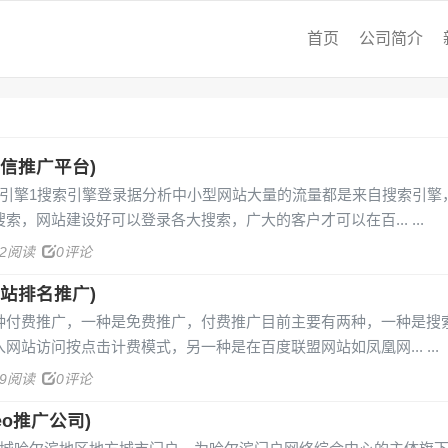
首页
公司简介
信推广平台)
索引擎1搜索引擎登录据分析中小型网站大量的流量都是来自搜索引擎
索，网站建设好可以登录各大搜索，广大的客户才可以在百...
02阅读
0评论
站排名推广)
种付费推广，一种是免费推广，付费推广目前主要有两种，一种是搜
网站访问按点击计费模式，另一种是在百度联盟网站如凤凰网...
29阅读
0评论
o推广公司)