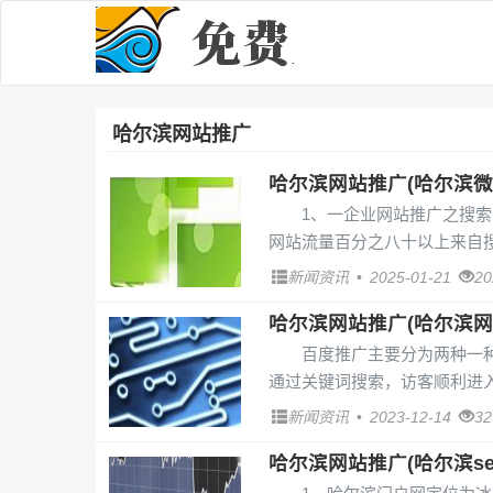
哈尔滨网站推广
哈尔滨网站推广(哈尔滨微
1、一企业网站推广之搜
网站流量百分之八十以上来自搜
新闻资讯
•
2025-01-21
2
哈尔滨网站推广(哈尔滨网
百度推广主要分为两种一
通过关键词搜索，访客顺利进入
新闻资讯
•
2023-12-14
3
哈尔滨网站推广(哈尔滨se