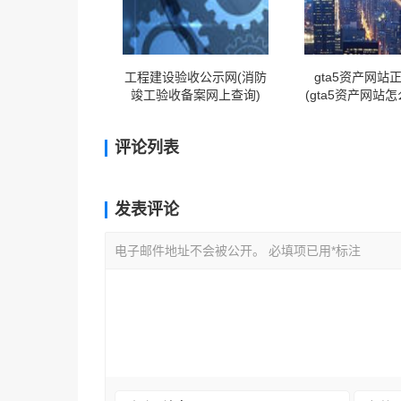
工程建设验收公示网(消防
gta5资产网站
竣工验收备案网上查询)
(gta5资产网站
中)
评论列表
发表评论
电子邮件地址不会被公开。 必填项已用*标注