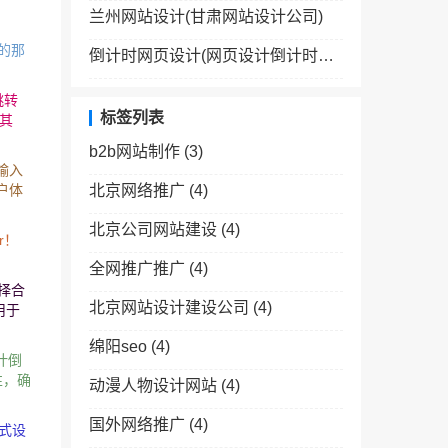
兰州网站设计(甘肃网站设计公司)
代码的那
倒计时网页设计(网页设计倒计时效果怎么弄)
跳转
标签列表
 其
b2b网站制作
(3)
输入
户体
北京网络推广
(4)
北京公司网站建设
(4)
ur！
全网推广推广
(4)
择合
北京网站设计建设公司
(4)
用于
绵阳seo
(4)
计倒
性，确
动漫人物设计网站
(4)
国外网络推广
(4)
样式设