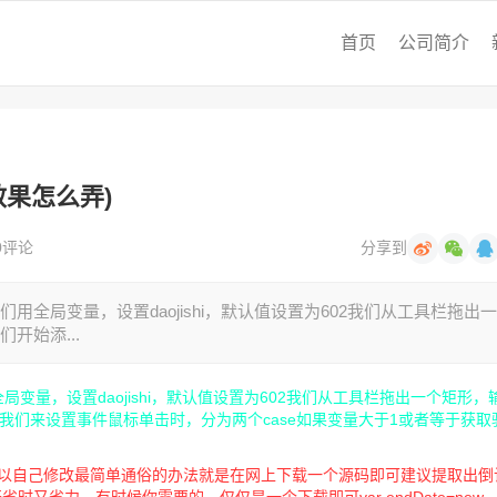
首页
公司简介
果怎么弄)
0评论
分享到
用全局变量，设置daojishi，默认值设置为602我们从工具栏拖出
开始添...
局变量，设置daojishi，默认值设置为602我们从工具栏拖出一个矩形，
我们来设置事件鼠标单击时，分为两个case如果变量大于1或者等于获取
。
时间可以自己修改最简单通俗的办法就是在网上下载一个源码即可建议提取出倒