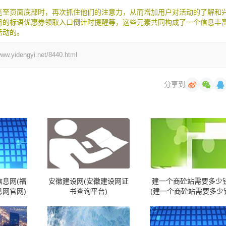
览至页面底部时，再次抓住他们的注意力，从而增加用户对活动的了解和
目的标语优惠券领取入口倒计时提醒等，这些元素共同构成了一个信息丰
活动的。
engyi.net/8440.html
分享到
息网(福
安徽建设网(安徽建设网证
建一个商砼站需要多少
网官网)
书查询平台)
(建一个商砼站需要多少
呢)