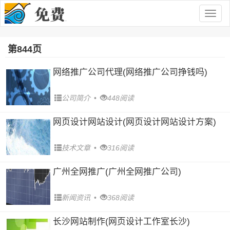
Togg
navig
第844页
网络推广公司代理(网络推广公司挣钱吗)
公司简介
•
448阅读
网页设计网站设计(网页设计网站设计方案)
技术文章
•
316阅读
广州全网推广(广州全网推广公司)
新闻资讯
•
368阅读
长沙网站制作(网页设计工作室长沙)