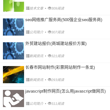
技术文章
•
309阅读
seo网络推广服务商(500强企业seo服务商)
公司简介
•
307阅读
外贸建站报价(商城建站报价方案)
新闻资讯
•
321阅读
长春市网站制作(彩票网站制作一条龙)
新闻资讯
•
293阅读
javascript制作网页(怎么用javascript做网页)
公司简介
•
311阅读