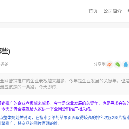
首页
公司简介
些)
0评论
分享到
全网营销推广的企业老板越来越多，今年是企业发展的关键年，也
应该走的一条路，今天即传...
营销推广的企业老板越来越多，今年是企业发展的关键年，也是寻求突破
，今天即传全媒就给大家讲一下全网营销推广相关的。
品特点整体规划关键词，在搜索引擎的结果页面取得较高的排名次序2图片搜
引擎推广，将商品的图片直观的推。