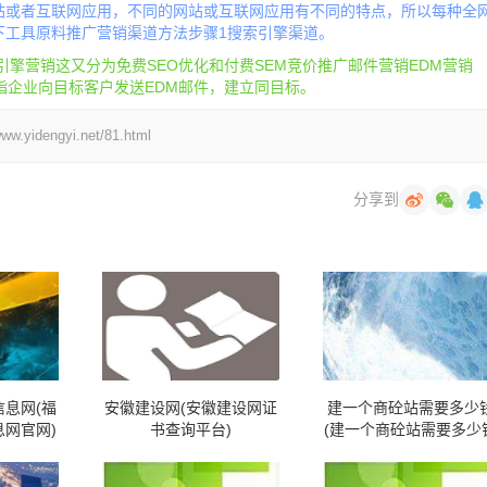
站或者互联网应用，不同的网站或互联网应用有不同的特点，所以每种全
下工具原料推广营销渠道方法步骤1搜索引擎渠道。
擎营销这又分为免费SEO优化和付费SEM竞价推广邮件营销EDM营销
子邮件营销是指企业向目标客户发送EDM邮件，建立同目标。
engyi.net/81.html
分享到
息网(福
安徽建设网(安徽建设网证
建一个商砼站需要多少
网官网)
书查询平台)
(建一个商砼站需要多少
呢)