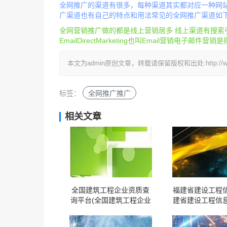
全网推广的渠道有很多，每种渠道其实都对应一种网
广渠道也有自己的特点和用法常见的全网推广渠道如
全网营销推广做的都是线上营销居多 线上渠道有搜索引
EmailDirectMarketing也叫Email营销电
本文为admin原创文章，转载请保留版权和出处:http://www.yid
标签：
全网推广推广
相关文章
全国建筑工程企业资质查
福建省建设工程信
询平台(全国建筑工程企业
建省建设工程信息
资质查询平台网址)