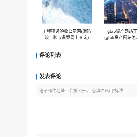
工程建设验收公示网(消防
gta5资产网站
竣工验收备案网上查询)
(gta5资产网站
中)
评论列表
发表评论
电子邮件地址不会被公开。 必填项已用*标注