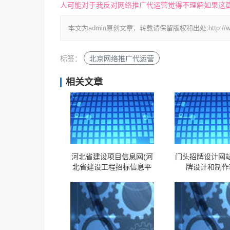
人可能对于我反对网络推广代运营觉得不理解如果这
本文为admin原创文章，转载请保留版权和出处:http://www.yid
标签：
北京网络推广代运营
相关文章
河北省建设项目信息网(河
门头招牌设计网站
北省建设工程招标信息平
牌设计和制作
台)