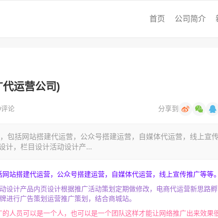
首页
公司简介
代运营公司)
0评论
分享到
，包括网站搭建代运营，公众号搭建运营，自媒体代运营，线上宣
计，栏目设计活动设计产...
括网站搭建代运营，公众号搭建运营，自媒体代运营，线上宣传推广等等
活动设计产品内页设计根据推广活动策划定期做修改，电商代运营新思路孵
品牌进行广告策划运营推广策划，结合商城站。
广的人员可以是一个人，也可以是一个团队这样才能让网络推广出来效果