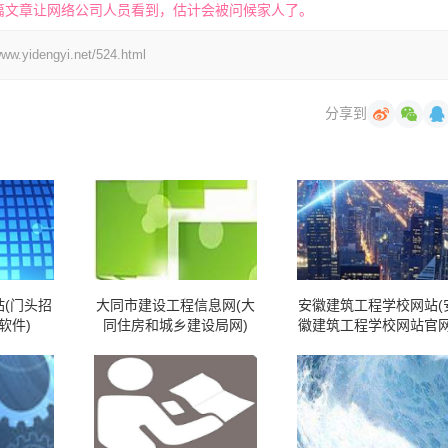
篇文章让网络公司人员看到，估计会被问候家人了。
engyi.net/524.html
分享到
(门头招
大同市建设工程信息网(大
安徽建筑工程学校网站(
软件)
同住房和城乡建设局网)
徽建筑工程学校网站官网