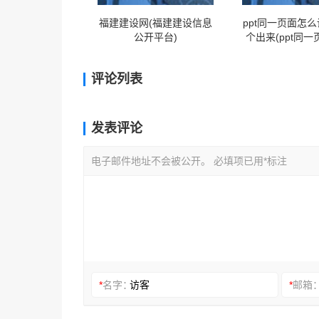
福建建设网(福建建设信息
ppt同一页面怎
公开平台)
个出来(ppt同
设置一个个出来
评论列表
发表评论
电子邮件地址不会被公开。 必填项已用*标注
*
名字：
*
邮箱