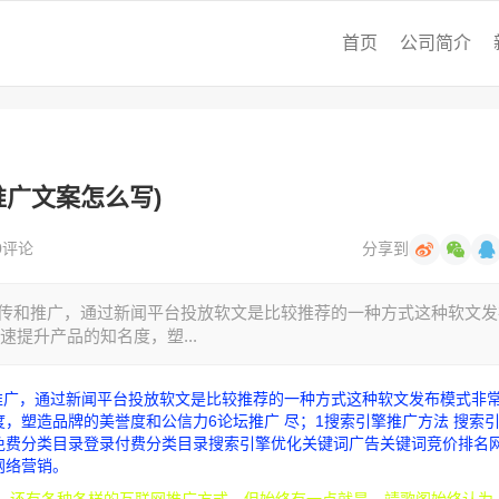
首页
公司简介
推广文案怎么写)
0评论
分享到
宣传和推广，通过新闻平台投放软文是比较推荐的一种方式这种软文发
提升产品的知名度，塑...
推广，通过新闻平台投放软文是比较推荐的一种方式这种软文发布模式非
，塑造品牌的美誉度和公信力6论坛推广 尽；1搜索引擎推广方法 搜索
免费分类目录登录付费分类目录搜索引擎优化关键词广告关键词竞价排名
网络营销。