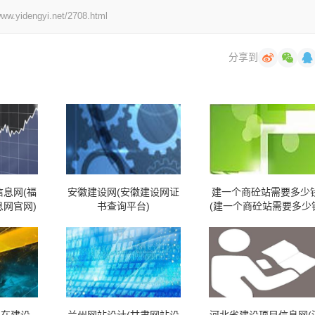
engyi.net/2708.html
分享到
息网(福
安徽建设网(安徽建设网证
建一个商砼站需要多少
网官网)
书查询平台)
(建一个商砼站需要多少
呢)